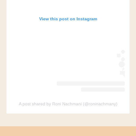
View this post on Instagram
A post shared by Roni Nachmani (@roninachmany)