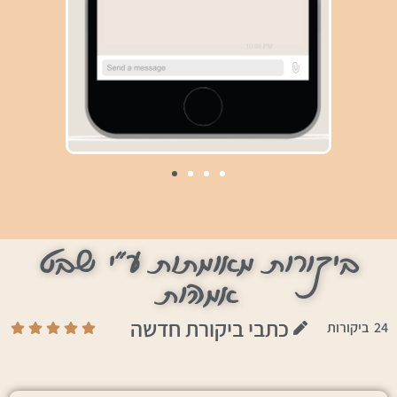
ביקורות מאומתות ע"י שבט
אמהות
כתבי ביקורת חדשה
24
ביקורות