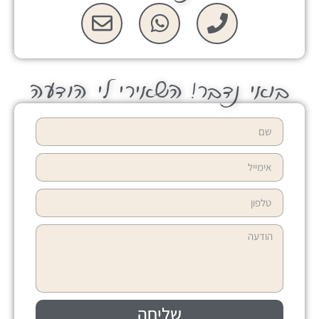
בואי נדבר! השאירי לי הודעה
שליחה