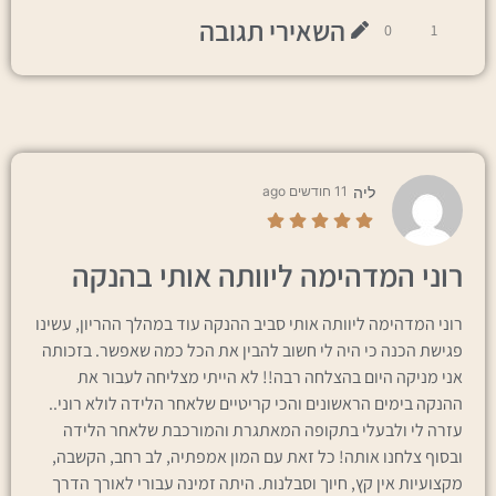
השאירי תגובה
0
1
ליה
11 חודשים ago
רוני המדהימה ליוותה אותי בהנקה
רוני המדהימה ליוותה אותי סביב ההנקה עוד במהלך ההריון, עשינו
פגישת הכנה כי היה לי חשוב להבין את הכל כמה שאפשר. בזכותה
אני מניקה היום בהצלחה רבה!! לא הייתי מצליחה לעבור את
ההנקה בימים הראשונים והכי קריטיים שלאחר הלידה לולא רוני..
עזרה לי ולבעלי בתקופה המאתגרת והמורכבת שלאחר הלידה
ובסוף צלחנו אותה! כל זאת עם המון אמפתיה, לב רחב, הקשבה,
מקצועיות אין קץ, חיוך וסבלנות. היתה זמינה עבורי לאורך הדרך