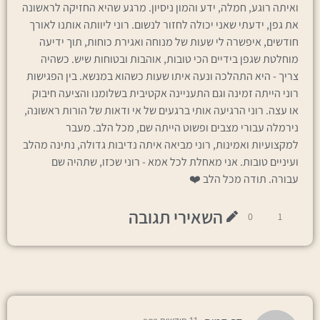
ואיתה רוגע, חמלה, ידע והמון ניסיון. מרגע שהיא החזיקה לראשונה
את גפן, ידעתי שאני יכולה לחזור לנשום. רוני ליוותה אותנו לאורך
חודשים, איפשרה לי שעות של מנוחה ואגירת כוחות, תוך ידיעה
מוחלטת שגפן בידיים הכי טובות, אוהבות ובטוחות שיש. כשהיה
צריך - היא התהלכה ונעה איתו שעות כשהוא במנשא. בין הפגישות
רוני הייתה זמינה וגם התעניינה אקטיבית בשלומנו והציעה חיבוק
או עצה. רוני הרגיעה אותי ברגעים של אי ודאות של הורות ראשונה,
נירמלה עבורי מצבים ופשוט הייתה שם, מכל הלב. מעבר
למקצועיות ואמינות, רוני מביאה איתה נדיבות גדולה, נתינה מהלב
ועיניים טובות. אני מאחלת לכל אמא - רוני שכזו, שתהיה שם
עבורה. תודה מכל הלב ❤️
השאירי תגובה
0
1