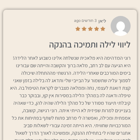
ליאן
3 חודשים ago
ליווי לילה ותמיכה בהנקה
רוני המדהימה היא מלאכית שנשלחה אלינו כשבוע לאחר הלידה!
היא הגיעה עם לב רחב, מלאה ברוך והקשבה והייתה שם עבורינו
בימים המורכבים שאחרי הלידה. הרגשתי מההתחלה שיכולה
לסמוך עליה שתשמור על הבייבי שלי ותדאג לה בלילה בזמן שאני
קצת דואגת לעצמי, נחה וממלאה מצברים לקראת הטיפול בה. היא
טיפלה ודאגה לה במהלך הלילה במסירות אין קץ, ובבוקר כבר
קיבלתי תיעוד מסודר של כל מהלך הלילה שהיה להן, כדי שאהיה
בעניינים למרות שפיזית לא הייתי איתה. רוני רגישה, קשובה,
אמפתית ומכילה, ואפשרה לי מרחב פתוח לשתף בפתיחות את כל
המורכבויות שחוויתי. היא הייתה זמינה עבורי לשאלות סביב
אתגרים שהיו לי בתחילת ההנקה, וממשיכה לאורך הדרך לשאול