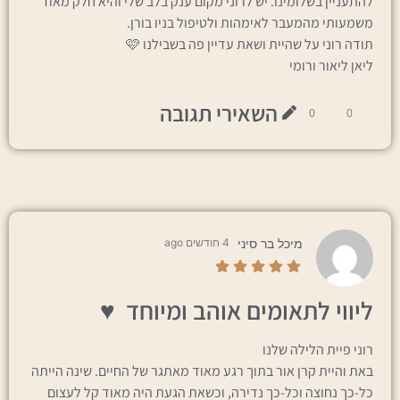
להתעניין בשלומינו. יש לרוני מקום ענק בלב שלי והיא חלק מאוד
משמעותי מהמעבר לאימהות ולטיפול בניו בורן.
תודה רוני על שהיית ושאת עדיין פה בשבילנו 🩷
ליאן ליאור ורומי
השאירי תגובה
0
0
מיכל בר סיני
4 חודשים ago
ליווי לתאומים אוהב ומיוחד ♥️
רוני פיית הלילה שלנו
באת והיית קרן אור בתוך רגע מאוד מאתגר של החיים. שינה הייתה
כל-כך נחוצה וכל-כך נדירה, וכשאת הגעת היה מאוד קל לעצום