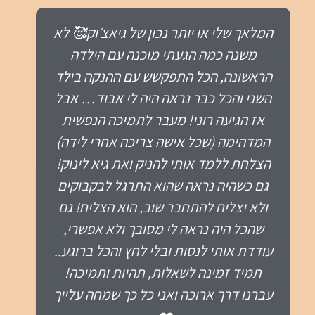
רוני היקרה המון המון תודה 🙏🩵 נתת לנו
המון ידע אבל אולי אפילו יותר חשוב מזה
בטחון שאנחנו יכולים לעשות את זה 🙂 .
ויונתן מודה לך מאוד שעזרת לנו להיות
הורים יותר טובים בשבילו
אולגה וגיל