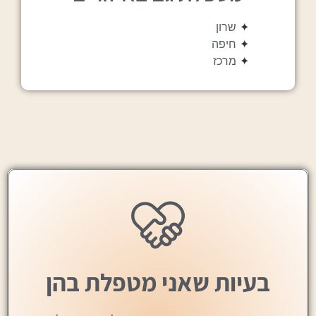
✦
שרון
✦
חיפה
✦
מרכז
בעיות שאני מטפלת בהן