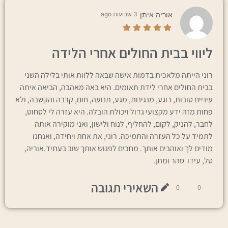
אוריה איתן
3 שבועות ago
ליווי בבית החולים אחרי הלידה
רוני הייתה מלאכית בדמות אישה שבאה ללוות אותי בלילה השני
בבית החולים אחרי לידת תאומים. היא באה מאהבה, הביאה איתה
עיניים טובות, רוגע, מנגינות, מגע, תנועה, חום, קרבה והקשבה, ולא
פחות מזה ידע מקצועי גדול ויכולת הובלה. היא עזרה לי לסחוט,
לחבר, להניק, לקום, להחליף, לנוח ולישון, ואני מוקירה אותה
לתמיד על כל העזרה והתמיכה. רוני, את אחת ויחידה, ואנחנו
מודים לך ואוהבים אותך. מחכים לפגוש אותך שוב בעתיד.אוריה,
טל, עידו סהר ומתן.
השאירי תגובה
0
0