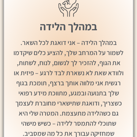
במהלך הלידה
במהלך הלידה – אני דואגת לכל השאר.
לשמור על המרחב שלך, להציע כלים שיקדמו
את הגוף, להזכיר לך לנשום, לנוח, לשתות,
ולוודא שאת לא נשארת לבד לרגע – פיזית או
רגשית אני מלווה אותך ברצף, תומכת בגוף
שלך בתנועה ובמגע, מתווכת מידע רפואי
כשצריך, ודואגת שתישארי מחוברת לעצמך
גם כשהלידה מתעצמת. המטרה שלי היא
שתוכלי להתמסר ללידה – כשיש מישהי
שמחזיקה עבורך את כל מה שמסביב.