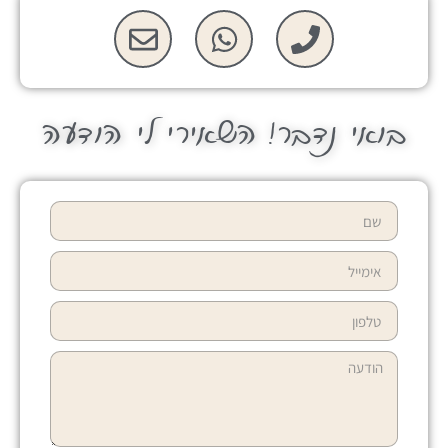
בואי נדבר! השאירי לי הודעה