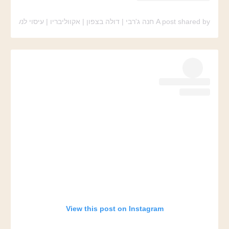
A post shared by חנה ג'רבי | דולה בצפון | אקווליבריו | עיסוי לנשים (@chana_garbi_dula)
View this post on Instagram