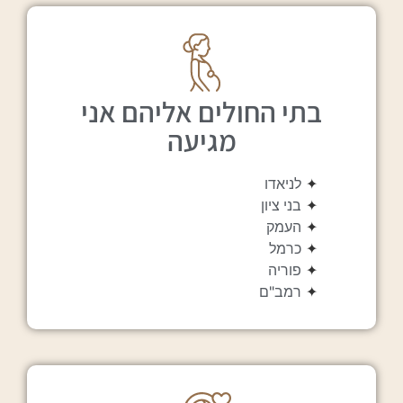
בתי החולים אליהם אני
מגיעה
✦
לניאדו
✦
בני ציון
✦
העמק
✦
כרמל
✦
פוריה
✦
רמב"ם