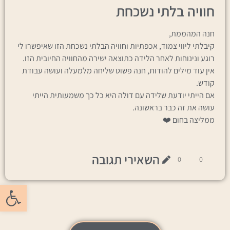
חוויה בלתי נשכחת
חנה המהממת,
קיבלתי ליווי צמוד, אכפתיות וחוויה הבלתי נשכחת הזו שאיפשרו לי
רוגע ונינוחות לאחר הלידה כתוצאה ישירה מהחוויה החיובית הזו.
אין עוד מילים להודות, חנה פשוט שליחה מלמעלה ועושה עבודת
קודש.
אם הייתי יודעת שלידה עם דולה היא כל כך משמעותית הייתי
עושה את זה כבר בראשונה.
ממליצה בחום ❤️
השאירי תגובה
0
0
לקריאת
6
המלצות
פתח סרגל