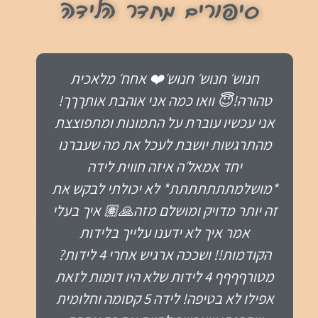
סיפורים מחדר הלידה
אחרי שלוש לידות שהרגשתי בהן חסרת
שליטה ומאוד מותשת, לידות שרק האל
יודע כמה היו קשות עם 2 וואקומים וקיסרי,
הגעתי אלייך עם רצון לחוויה אחרת אבל גם
עם הרבה ספק. מהרגע הראשון הרגשתי
שמישהו באמת רואה אותי ומקשיב לי.
בלידה עצמה עזרת לי להישאר בתנועה,
לנשום ולהאמין בגוף שלי – וזו הייתה הלידה
הראשונה שבה הרגשתי חזקה ומחוברת
למה שקורה אין לי עדיין מילים , אני עדיין
בחלום שזה קרה מי היה מאמין שעתיים