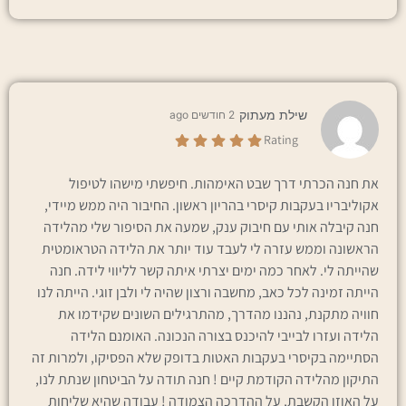
שילת מעתוק
2 חודשים ago
Rating
את חנה הכרתי דרך שבט האימהות. חיפשתי מישהו לטיפול
אקוליבריו בעקבות קיסרי בהריון ראשון. החיבור היה ממש מיידי,
חנה קיבלה אותי עם חיבוק ענק, שמעה את הסיפור שלי מהלידה
הראשונה וממש עזרה לי לעבד עוד יותר את הלידה הטראומטית
שהייתה לי. לאחר כמה ימים יצרתי איתה קשר לליווי לידה. חנה
הייתה זמינה לכל כאב, מחשבה ורצון שהיה לי ולבן זוגי. הייתה לנו
חוויה מתקנת, נהננו מהדרך, מהתרגילים השונים שקידמו את
הלידה ועזרו לבייבי להיכנס בצורה הנכונה. האומנם הלידה
הסתיימה בקיסרי בעקבות האטות בדופק שלא הפסיקו, ולמרות זה
התיקון מהלידה הקודמת קיים ! חנה תודה על הביטחון שנתת לנו,
על האוזן הקשבת, על ההדרכה הצמודה ! עבודה שהיא שליחות