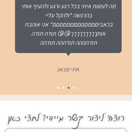
רוצה ליצור קשר מיידי? לחצי כאן