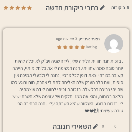
כתבי ביקורת חדשה
6
ביקורות
תאיר אינדיק
3 שבועות ago
Rating
. בזכות חנה חוויית הלידה שלי, לידה שניה ויב״ק לא יכלה להיות
יותר טובה ממה שחוויתי. חנה הגשימה לי את כל חלומותיי, הייתה
קשובה בצורה יוצאת דופן לכל צרכיי, נתנה לי ולבעלי תמיכה אין
סופית, ועם הלב הענק שלה הצליחה לתת לי אהבה, חום ורוגע כמו
שהייתי צריכה בכל שלב. בזכותה זכיתי לחוות לידה עוצמתית
מלאה בכוחות, והוציאה ממני חלקים של עוצמה שלא חשבתי שיש
לי, בזכות הרוגע והשלווה שהיא השרתה עליי. חנה הבחירה הכי
טובה שעשיתי 🙌❤️❤️
השאירי תגובה
0
0