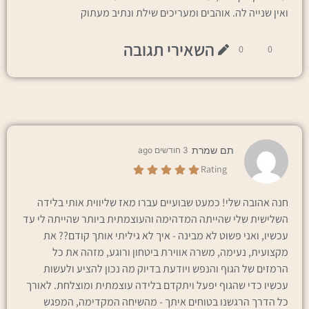
ואין שנייה לה. אוהבים ומעריכים שילת ונתיב מעתוק
השאירי תגובה
0
0
תם שמרת
3 חודשים ago
Rating
חנה אהובה שלי! כמעט שבועיים עברו מאז שליווית אותי בלידה
השלישית שלי שהייתה המדהימה והעוצמתית ביותר שהייתה לי עד
עכשיו, ואני פשוט לא מבינה - איך לא גיליתי אותך קודם?? את
מקצועית, נעימה, משרה אווירת ביטחון ורוגע, מזהה את כל
הרמזים של הגוף והנפש ויודעת בדיוק מה נכון להציע ולעשות
עכשיו כדי שהגוף יפעל ויתקדם בלידה עוצמתית ומוצלחת. לאורך
כל הדרך הרגשנו בטוחים איתך - מהשיחה המקדימה, המפגש