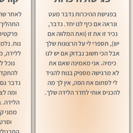
בפגישת ההיכרות נדבר מעט
לאחר שהח
ונראה אם כיף לנו יחד. נדבר,
התהליך,
נכיר זו את זו (ואת המלווה אם
פרקטית 
יש), תספרי לי על הרצונות שלך
נוח. נלמ
אבל הכי חשוב נבדוק אם יש לנו
ללידה, מ
כימיה. אני מאמינה שאם את
נוכל ל
לא מרגישה מספיק בנוח להגיד
להתקדם 
לי לסתום את הפה, אין לך מה
נדבר גם 
להכניס אותי לחדר הלידה שלך.
ומה לצ
הלידה. 
ממני ק
וסרטו
התרגילי