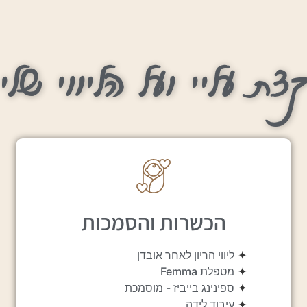
צת עליי ועל הליווי שלי
הכשרות והסמכות
✦
ליווי הריון לאחר אובדן
✦
מטפלת Femma
✦
ספינינג בייביז - מוסמכת
✦
עיבוד לידה