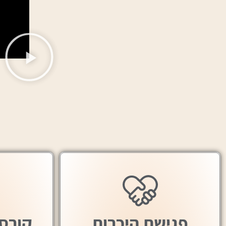
פגישת היכרות
קורס 