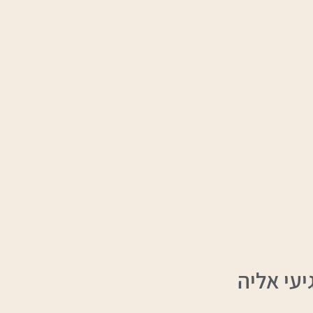
עי אליה