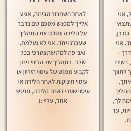
 אני
לאחר השחרור הביתה, אגיע
שתצאי
אלייך למפגש מסכם שם נדבר
גם כן,
על הלידה ונסכם את התהליך
. אני
שעברנו יחד. אני לא נעלמת,
רך -
ואני פה למה שתצטרכי בכל
 בשיח
שלב. בתהליך של הליווי ניתן
ך לתווך
לקבוע מפגש של עיסוי היריון או
יתך,
עיסוי תינוקות לאחר הלידה או
תהליך
עיסוי שוודי לאחר הלידה, מפגש
מה לך,
אחד, עליי :)
ות, עד
ת.