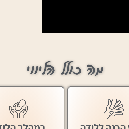
מה כולל הליווי
הכנה ללידה
במהלך הליד