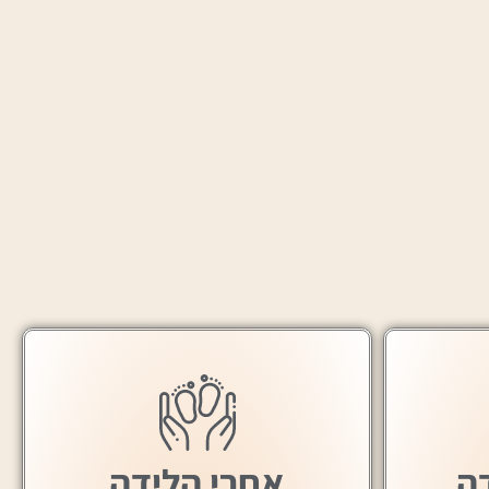
ה
אחרי הלידה