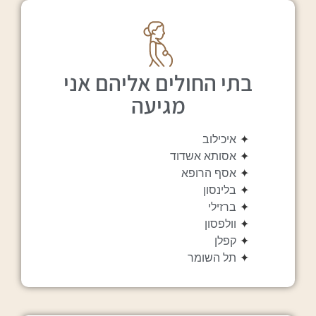
בתי החולים אליהם אני
מגיעה
✦
איכילוב
✦
אסותא אשדוד
✦
אסף הרופא
✦
בלינסון
✦
ברזילי
✦
וולפסון
✦
קפלן
✦
תל השומר