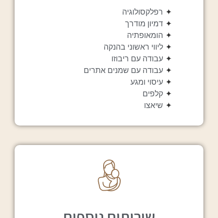
✦
רפלקסולוגיה
✦
דמיון מודרך
✦
הומאופתיה
✦
ליווי ראשוני בהנקה
✦
עבודה עם ריבוזו
✦
עבודה עם שמנים אתרים
✦
עיסוי ומגע
✦
קלפים
✦
שיאצו
שירותים נוספים