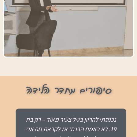
סיפורים מחדר הלידה
קרינוש אהובה שלי באיחור קל 😅 רציתי
להגיד לך תודה ענקית על שליווית אותי