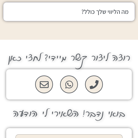
מה הליווי שלך כולל?
רוצה ליצור קשר מיידי? לחצי כאן
בואי נדבר! השאירי לי הודעה