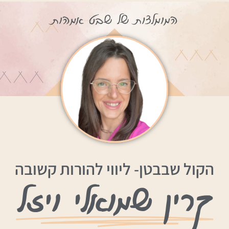
הקול שבבטן- ליווי להורות קשובה
קרין שמואלי ויזל