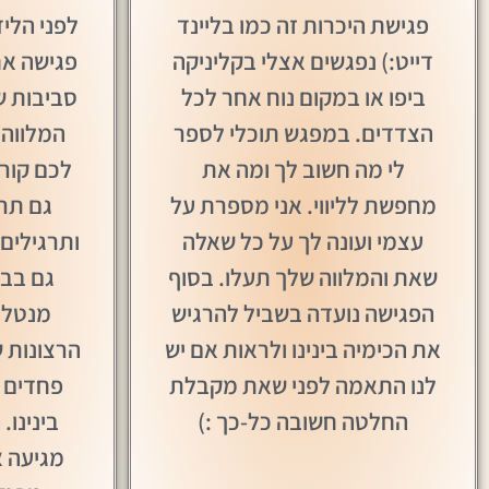
פגישת היכרות זה כמו בליינד
לפני הלי
דייט:) נפגשים אצלי בקליניקה
פגישה אח
ביפו או במקום נוח אחר לכל
הצדדים. במפגש תוכלי לספר
המלווה 
לי מה חשוב לך ומה את
לכם קור
מחפשת לליווי. אני מספרת על
גם תרג
עצמי ועונה לך על כל שאלה
ותרגילים
שאת והמלווה שלך תעלו. בסוף
גם בבי
הפגישה נועדה בשביל להרגיש
מנטלי
את הכימיה בינינו ולראות אם יש
הרצונות 
לנו התאמה לפני שאת מקבלת
פחדים 
החלטה חשובה כל-כך :)
בינינו.
מגיעה א