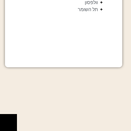
✦
וולפסון
✦
תל השומר