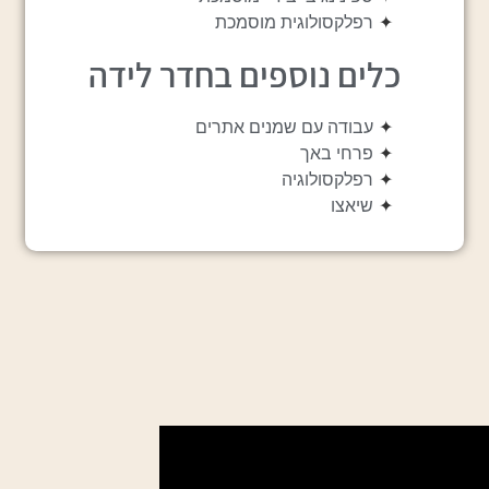
✦
רפלקסולוגית מוסמכת
כלים נוספים בחדר לידה
✦
עבודה עם שמנים אתרים
✦
פרחי באך
✦
רפלקסולוגיה
✦
שיאצו