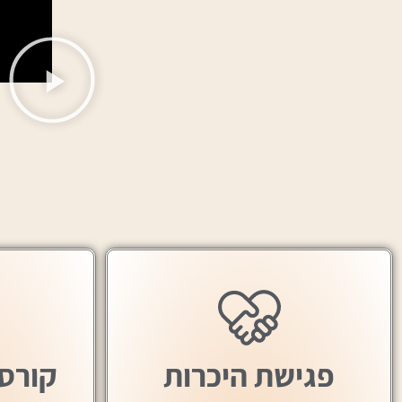
פגישת היכרות
קורס 