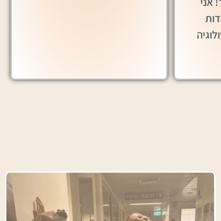
! אני
דות
לוגיה