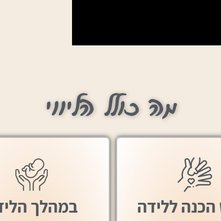
מה כולל הליווי
הכנה ללידה
במהלך הליד