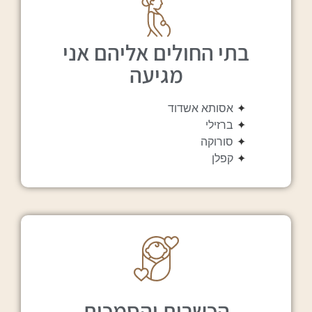
בתי החולים אליהם אני
מגיעה
✦
אסותא אשדוד
✦
ברזילי
✦
סורוקה
✦
קפלן
הכשרות והסמכות