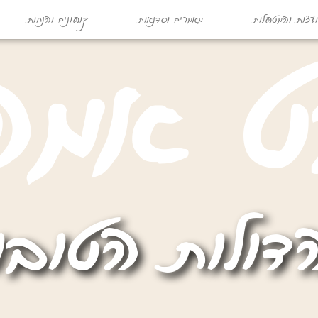
עצות והמטפלות
מאמרים וסדנאות
קופונים והנחות
ט
א
מ
ה
דולות הטובו