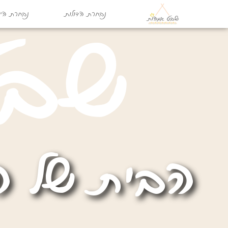
נבחרת הדולות
נבחרת היו
ש
ב
הבית של ה