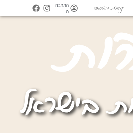
התחברו
קבוצות הווטסאפ
ת
ו
ת
ת בישראל