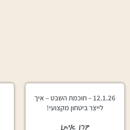
12.1.26 – חוכמת השבט – איך
לייצר ביטחון מקצועי!
קרן איתן