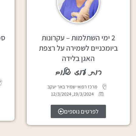
2 ימי השתלמות – עקרונות
סמ
ביומכניים לשמירה על רצפת
האגן בלידה
רות עוז שלום
מרכז רפואי שמיר באר יעקב
19/3/2024, 12/3/2024
לפרטים נוספים