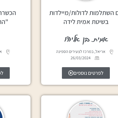
ם השתלמות לדולות/מיילדות
הכשרה 
בשיטת אמית לידה
"הה
אמית בן אליהו
אריאל, במרכז לצעירים הספינה
או
26/03/2024
לפרטים נוספים
לפ