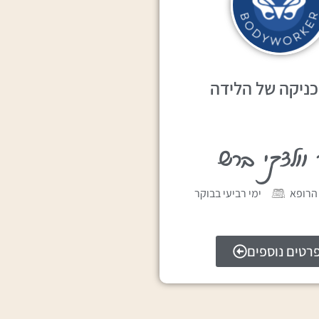
כניקה של הלידה
 וולצקי ברש
הרופא
ימי רביעי בבוקר
רטים נוספים