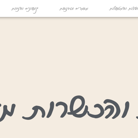
עצות והמטפלות
מאמרים וסדנאות
קופונים והנחות
והכשרות מק