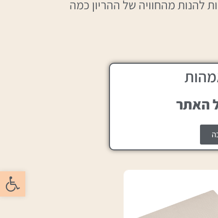
ות להנות מהחוויה של ההריון כמה
מהות
ה
פתח סרגל