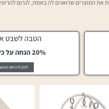
ית את המוצרים שדואגים לה באמת, לגרום להריוני
הטבה לשבט א
20% הנחה על כל האתר
לינק לרכישת ההטב