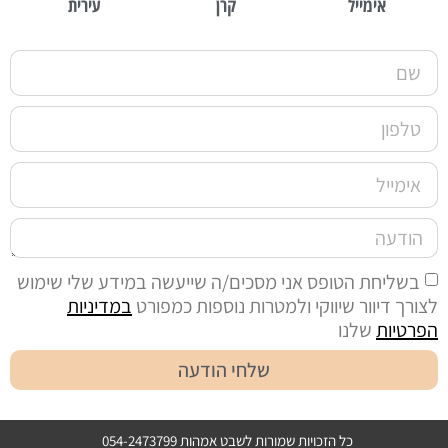
אימייל
קרן
עירית
בשליחת הטופס אני מסכים/ה שייעשה במידע שלי שימוש
לצורך דיוור שיווקי ולמטרות נוספות כמפורט
במדיניות
הפרטיות
שלנו
שלחי הודעה
כל הזכויות שמורות לשבט אמהות 054-2473799