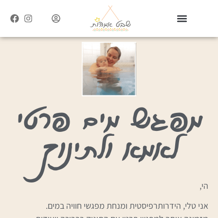
מפגש מים פרטי
לאמא ולתינוק
הי,
אני טלי, הידרותרפיסטית ומנחת מפגשי חוויה במים.