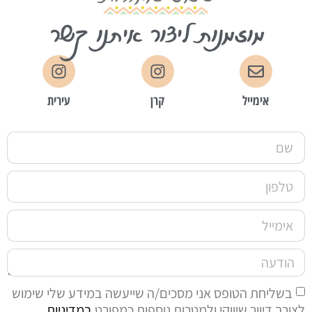
מוזמנות ליצור איתנו קשר
אימייל
קרן
עירית
בשליחת הטופס אני מסכים/ה שייעשה במידע שלי שימוש
לצורך דיוור שיווקי ולמטרות נוספות כמפורט
במדיניות