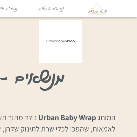
נבחרת הדולות
נבחרת היו
מנשאים – ban baby wrap
המותג
Urban Baby Wrap
נולד מתוך תש
לאמאות, שהפכו לכלי שרת לתינוק שלהן, ש