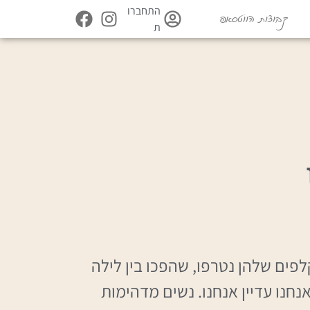
התחברו
קבוצות הווטסאפ
ת
פים שלהן נטרפו, שהפכו בין לילה
חנו עדיין אנחנו. נשים מדהימות