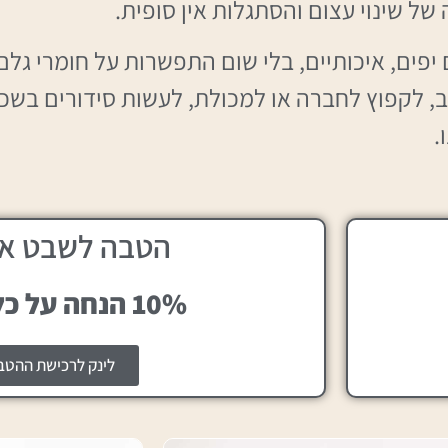
של שינוי עצום והסתגלות אין סופית.
פים, איכותיים, בלי שום התפשרות על חומרי גלם 
ב, לקפוץ לחברה או למכולת, לעשות סידורים בשכו
.
הטבה לשבט א
10% הנחה על כל האתר
לינק לרכישת ההטב