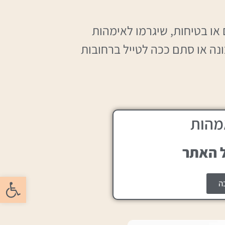
או בטיחות, שיגרמו לאימהות
נה או סתם ככה לטייל ברחובות
מהות
פתח סרגל
ה