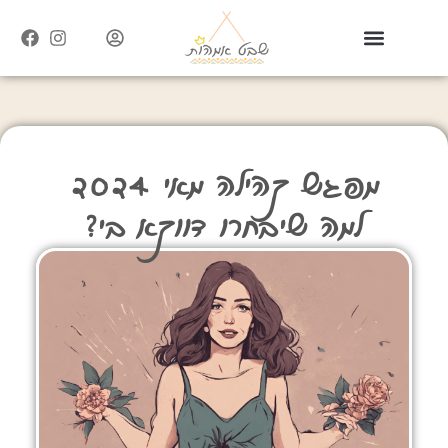
מפגש קהילה מאי 2024
למה שיבחרו דווקא בי?