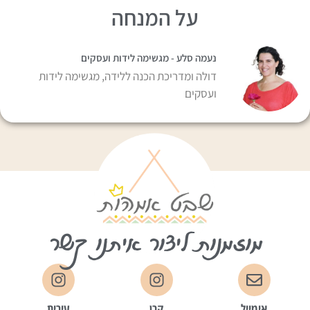
על המנחה
נעמה סלע - מגשימה לידות ועסקים
דולה ומדריכת הכנה ללידה, מגשימה לידות
ועסקים
מוזמנות ליצור איתנו קשר
אימייל
קרן
עירית