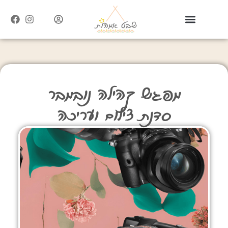
מפגש קהילה נובמבר
סדנת צילום ועריכה