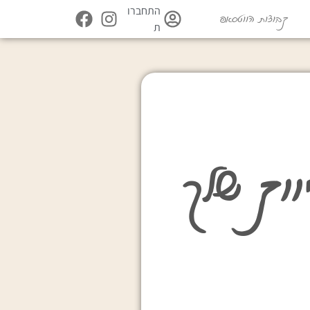
התחברו
קבוצות הווטסאפ
ת
ווק שלך