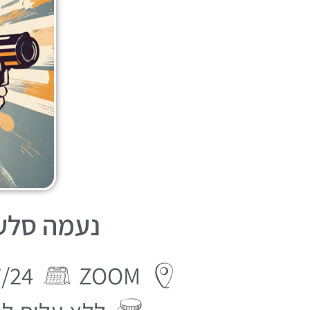
נעמה סלע 
0:30-22:30
ZOOM