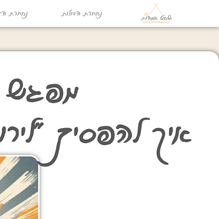
נבחרת הדולות
נבחרת היו
מפגש קהי
איך להפסיק "לירו