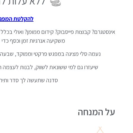
ללא עלות ל
להקלטת המפגש
אינסטגרם? קבוצות פייסבוק? קידום ממומן? ואולי בכלל 
משקיעה אנרגיות זמן וכסף כדי 
נעמה סלי מציגה במפגש פרקטי וממוקד, שבעה 
שיעזרו גם למי ששונאת לשווק,
לבנות לעצמה תו
סדנה שתעשה לך סדר ותיתן
על המנחה