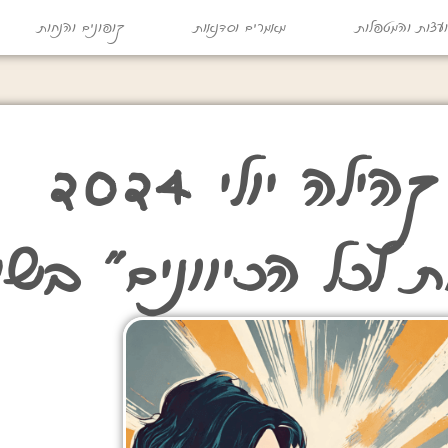
עצות והמטפלות
מאמרים וסדנאות
קופונים והנחות
לה יולי 2024
ת לכל הכיוונים" בשי