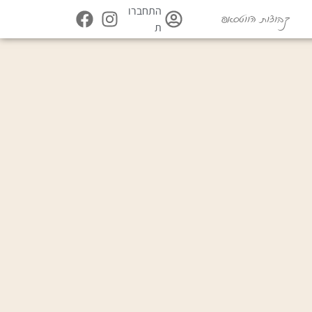
התחברו
קבוצות הווטסאפ
ת