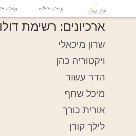
נבחרת הדולות
נבחרת היו
ארכיונים:
רשימת דולו
שרון מיכאלי
ויקטוריה כהן
הדר עשור
מיכל שחף
אורית כורך
לילך קורן