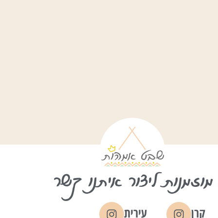
מוזמנות ליצור איתנו קשר
קרן
עירית