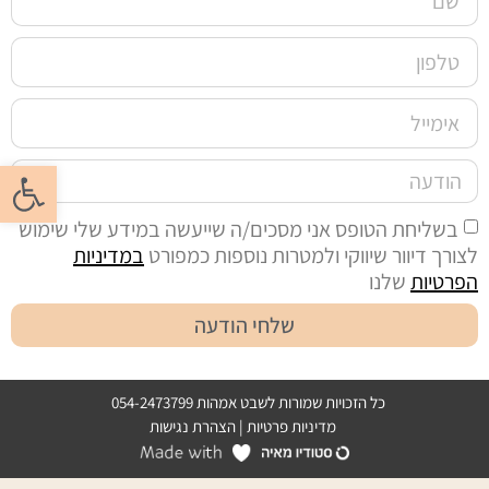
פתח סרגל
בשליחת הטופס אני מסכים/ה שייעשה במידע שלי שימוש
לצורך דיוור שיווקי ולמטרות נוספות כמפורט
במדיניות
הפרטיות
שלנו
שלחי הודעה
כל הזכויות שמורות לשבט אמהות 054-2473799
מדיניות פרטיות
|
הצהרת נגישות