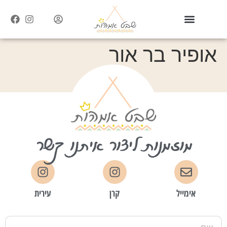
אופיר בר אור
מוזמנות ליצור איתנו קשר
אימייל
קרן
עירית