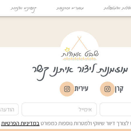
עצות והמטפלות
מאמרים וסדנאות
קופונים והנחות
מוזמנות ליצור איתנו קשר
קרן
עירית
ורך דיוור שיווקי ולמטרות נוספות כמפורט
במדיניות הפרטיות
ש