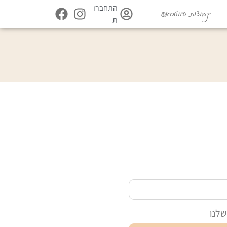
התחברו
קבוצות הווטסאפ
ת
לנו