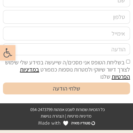
פתח סרגל
בשליחת הטופס אני מסכים/ה שייעשה במידע שלי שימוש
לצורך דיוור שיווקי ולמטרות נוספות כמפורט
במדיניות
הפרטיות
שלנו
שלחי הודעה
כל הזכויות שמורות לשבט אמהות 054-2473799
מדיניות פרטיות
|
הצהרת נגישות