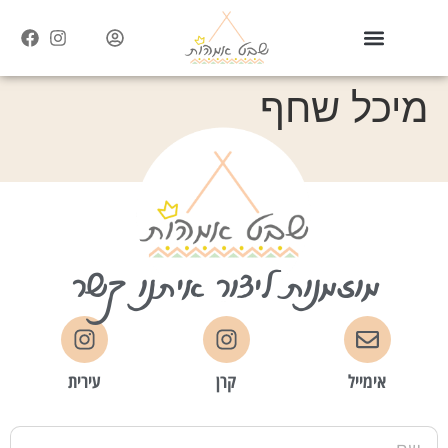
מיכל שחף
מוזמנות ליצור איתנו קשר
אימייל
קרן
עירית