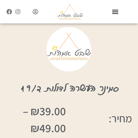
סמינר העשרה לדולות 19/2
–
₪
39.00
מחיר:
₪
49.00