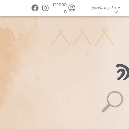
התחברו
קבוצות הווטסאפ
ת
ה