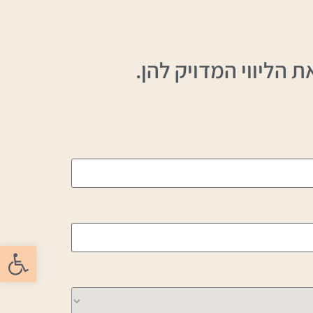
הליווי המדויק להן.
פתח סרגל