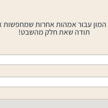
המון עבור אמהות אחרות שמחפשות את 
תודה שאת חלק מהשבט!