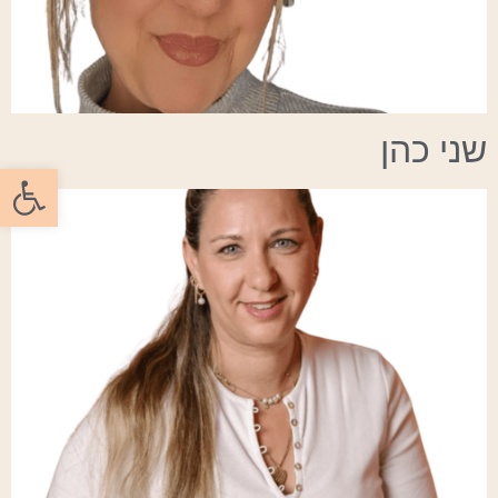
שני כהן
פתח סרגל