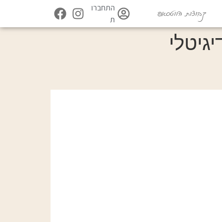
התחברו
קבוצות הווטסאפ
ת
גיטלי