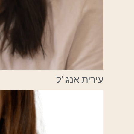
עירית אנג
'
ל