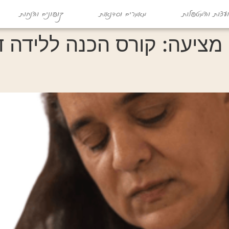
עצות והמטפלות
מאמרים וסדנאות
קופונים והנחות
 מציעה:
קורס הכנה ללידה די