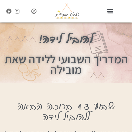
להוביל לידה!
המדריך השבועי ללידה שאת
מובילה
שבוע 13 ברוכה הבאה
ללהוביל לידה