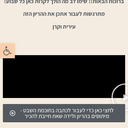
ברוכות הבאות!! שימו לב מה הולך לקרות כאן כל שבוע!
מתרגשות לעבור אתכן את ההריון הזה
עירית וקרן
פתח סרגל
לחצי כאן כדי לעבור לכתבה בחוכמת השבט -
מיתוסים בהריון ולידה שאת חייבת להכיר