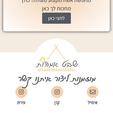
מחפשת אשת מקצוע מעולה? כולן
מחכות לך כאן
לחצי כאן
מוזמנות ליצור איתנו קשר
אימייל
קרן
עירית