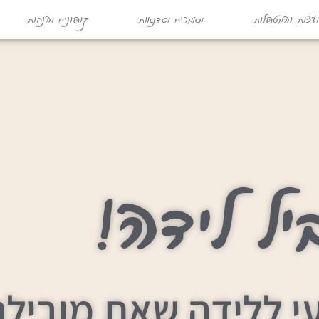
עצות והמטפלות
מאמרים וסדנאות
קופונים והנחות
יל לידה!
י ללידה שאת מובילה