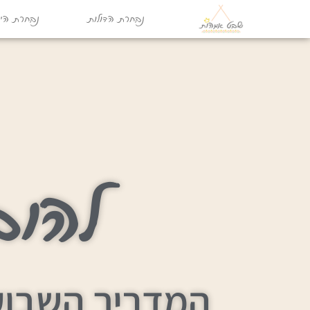
נבחרת הדולות
נבחרת היו
להוב
המדריך השבוע