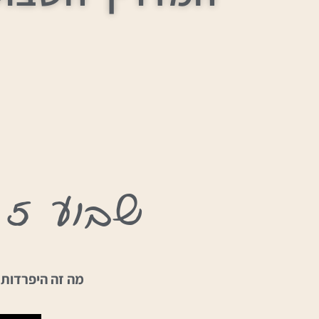
שבוע 25 היפרדות בטנית
מה זה היפרדות 