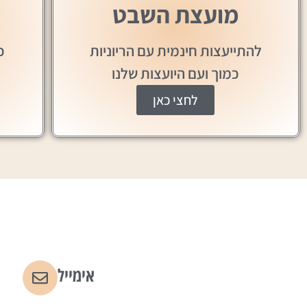
מועצת השבט
להתייעצות חינמית עם הריוניות
כ
כמוך ועם היועצות שלנו
לחצי כאן
אימייל