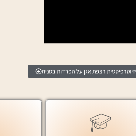
יוטרפיסטית רצפת אגן על הפרדות בטנית