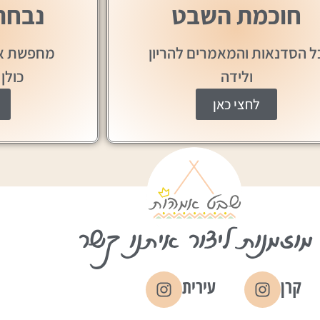
חוכמת השבט
נבחר
ל הסדנאות והמאמרים להריון
מחפשת אש
ולידה
כולן
לחצי כאן
מוזמנות ליצור איתנו קשר
קרן
עירית