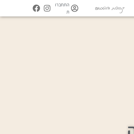
התחברו
קבוצות הווטסאפ
ת