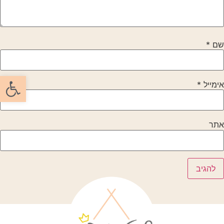
שם
*
פתח סרגל
אימייל
*
אתר