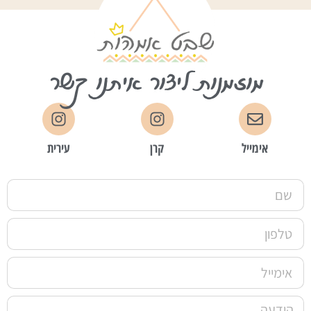
מוזמנות ליצור איתנו קשר
אימייל
קרן
עירית