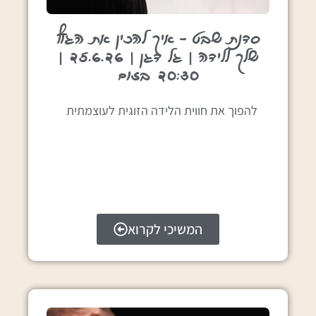
סדנת שבט – איך להכין את הגוף
שלך ללידה | גל דגן | 25.6.26 |
20:30 בזום
להפוך את חווית הלידה הזוגית לעוצמתית
המשיכי לקרוא