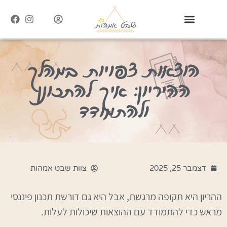
הוצאות צפויות במהלך
ההיריון: איך להתכונן
ולהתמודד
דצמבר 25, 2025
צוות שבט אמהות
ההריון היא תקופה מרגשת, אבל היא גם דורשת תכנון פיננסי
מראש כדי להתמודד עם ההוצאות שיכולות לעלות.