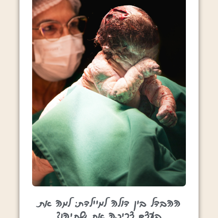
ההבדל בין דולה למיילדת: למה את
בעצם צריכה את שתיהן?