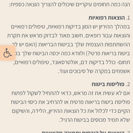
הנה כמה תחומים עיקריים שיכולים להצריך הוצאה כספית:
1.
הוצאות רפואיות
במהלך ההיריון יש המון בדיקות רפואיות, טיפולים רפואיים
והוצאות עבור רופאים. חשוב מאוד לבדוק מראש את תקרת
ההשתתפות העצמית שלך בביטוח הבריאות (האם יש לך
פתח סרגל
ביטוח בריאות פרטי?) ולוודא כמה יכסה הביטוח שלך בכל
תחום- כולל בדיקות דם, אולטרסאונד, טיפולים רפואיים,
אשפוזים במקרה של סיבוכים ועוד.
2.
פוליסות ביטוח
אם לא עשית את זה מראש, כדאי להתחיל לשקול לפתוח
פוליסת ביטוח בריאות פרטית או להרחיב את כיסוי הביטוח
הקיים כדי לכלול את כל הוצאות ההיריון, הלידה, והשיקום
שלא תמיד מכוסים בביטוח הרגיל.
3.
הוצאות על קורסים ותמיכה מקצועית