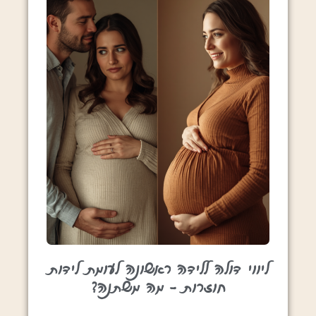
ליווי דולה ללידה ראשונה לעומת לידות
חוזרות – מה משתנה?