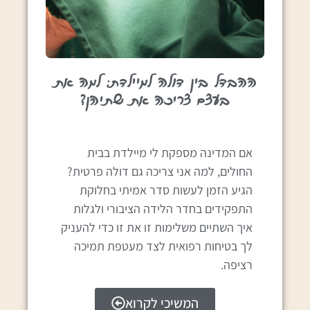
ההבדל בין דולה למיילדת: למה את
בעצם צריכה את שתיהן?
אם המדינה מספקת לי מיילדת בבית
החולים, למה אני צריכה גם דולה פרטית?
הגיע הזמן לעשות סדר אמיתי בחלוקת
התפקידים בחדר הלידה הציבורי ולגלות
איך השתיים משלימות זו את זו כדי להעניק
לך בטיחות רפואית לצד מעטפת תמיכה
רציפה.
המשיכי לקרוא