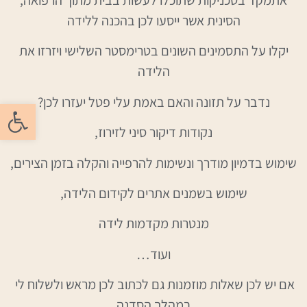
,אתמקד בטכניקות שתוכלו לעשות בבית מתוך הרפואה
הסינית אשר ייסעו לכן בהכנה ללידה
יקלו על התסמינים השונים בטרימסטר השלישי ויזרזו את
הלידה
נדבר על תזונה והאם באמת עלי פטל יעזרו לכן?
פתח סרגל
נקודות דיקור סיני לזירוז,
שימוש בדמיון מודרך ונשימות להרפייה והקלה בזמן הצירים,
שימוש בשמנים אתרים לקידום הלידה,
מנטרות מקדמות לידה
ועוד…
אם יש לכן שאלות מוזמנות גם לכתוב לכן מראש ולשלוח לי
במהלך הסדנה