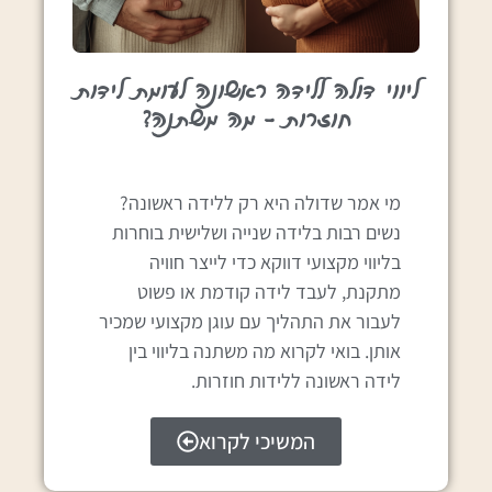
ליווי דולה ללידה ראשונה לעומת לידות
חוזרות – מה משתנה?
מי אמר שדולה היא רק ללידה ראשונה?
נשים רבות בלידה שנייה ושלישית בוחרות
בליווי מקצועי דווקא כדי לייצר חוויה
מתקנת, לעבד לידה קודמת או פשוט
לעבור את התהליך עם עוגן מקצועי שמכיר
אותן. בואי לקרוא מה משתנה בליווי בין
לידה ראשונה ללידות חוזרות.
המשיכי לקרוא