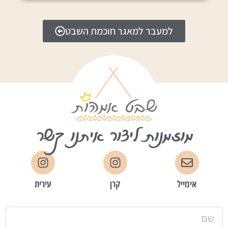
למעבר למאגר חוכמת השבט
מוזמנות ליצור איתנו קשר
אימייל
קרן
עירית