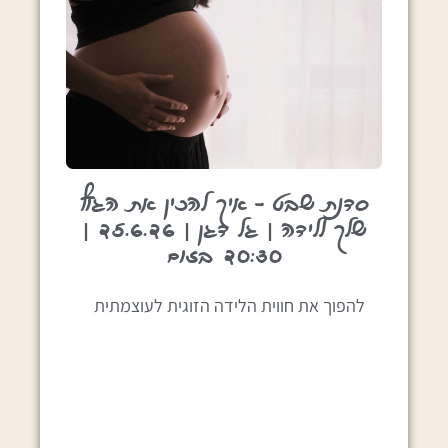
סדנת שבט – איך להכין את הגוף
שלך ללידה | גל דגן | 25.6.26 |
20:30 בזום
להפוך את חווית הלידה הזוגית לעוצמתית