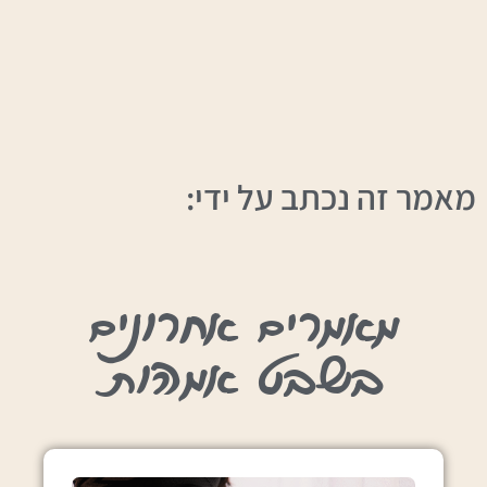
מאמר זה נכתב על ידי:
מאמרים אחרונים
בשבט אמהות