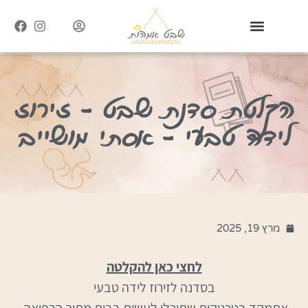
הקלטת סדנת שבט – זירוז
לידה טבעי – אסתי מושייב
מרץ 19, 2025
לחצי כאן להקלטה
בסדנה לזירוז לידה טבעי