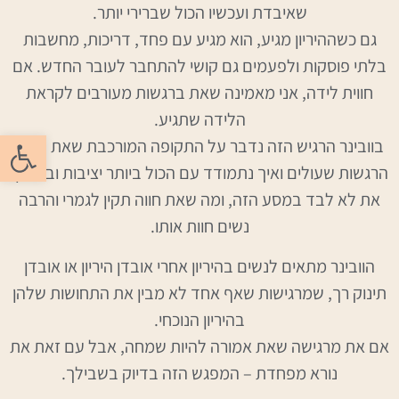
שאיבדת ועכשיו הכול שברירי יותר.
גם כשההיריון מגיע, הוא מגיע עם פחד, דריכות, מחשבות
בלתי פוסקות ולפעמים גם קושי להתחבר לעובר החדש. אם
חווית לידה, אני מאמינה שאת ברגשות מעורבים לקראת
הלידה שתגיע.
פתח סרגל
בוובינר הרגיש הזה נדבר על התקופה המורכבת שאת חווה,
הרגשות שעולים ואיך נתמודד עם הכול ביותר יציבות וביטחון.
את לא לבד במסע הזה, ומה שאת חווה תקין לגמרי והרבה
נשים חוות אותו.
הוובינר מתאים לנשים בהיריון אחרי אובדן היריון או אובדן
תינוק רך, שמרגישות שאף אחד לא מבין את התחושות שלהן
בהיריון הנוכחי.
אם את מרגישה שאת אמורה להיות שמחה, אבל עם זאת את
נורא מפחדת – המפגש הזה בדיוק בשבילך.