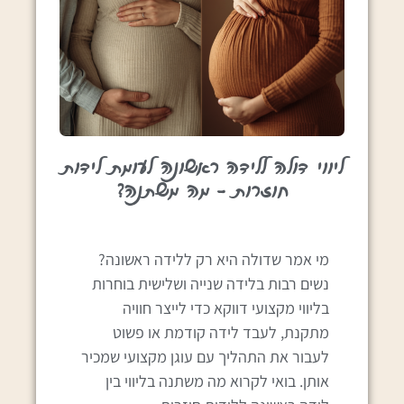
ליווי דולה ללידה ראשונה לעומת לידות
חוזרות – מה משתנה?
מי אמר שדולה היא רק ללידה ראשונה?
נשים רבות בלידה שנייה ושלישית בוחרות
בליווי מקצועי דווקא כדי לייצר חוויה
מתקנת, לעבד לידה קודמת או פשוט
לעבור את התהליך עם עוגן מקצועי שמכיר
אותן. בואי לקרוא מה משתנה בליווי בין