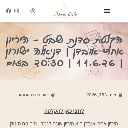
הקלטת סדנת שבט – היריון
אחרי אובדן | דניאלה ישורון
| 11.6.26 | 20:30 בזום
אפריל 16, 2026
צוות שבט אמהות
לחצי כאן להקלטה
היריון אחרי אובדן הוא היריון שונה לגמרי. היה פה תינוק