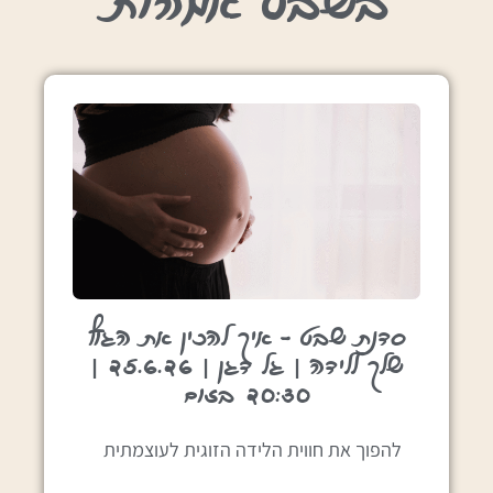
בשבט אמהות
סדנת שבט – איך להכין את הגוף
שלך ללידה | גל דגן | 25.6.26 |
20:30 בזום
להפוך את חווית הלידה הזוגית לעוצמתית