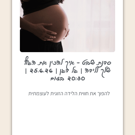
סדנת שבט – איך להכין את הגוף
שלך ללידה | גל דגן | 25.6.26 |
20:30 בזום
להפוך את חווית הלידה הזוגית לעוצמתית