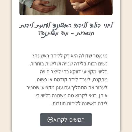
ליווי דולה ללידה ראשונה לעומת לידות
חוזרות – מה משתנה?
מי אמר שדולה היא רק ללידה ראשונה?
נשים רבות בלידה שנייה ושלישית בוחרות
בליווי מקצועי דווקא כדי לייצר חוויה
מתקנת, לעבד לידה קודמת או פשוט
לעבור את התהליך עם עוגן מקצועי שמכיר
אותן. בואי לקרוא מה משתנה בליווי בין
לידה ראשונה ללידות חוזרות.
המשיכי לקרוא