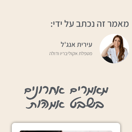
מאמר זה נכתב על ידי:
עירית אנג'ל
מטפלת אקוליבריו ודולה
מאמרים אחרונים
בשבט אמהות