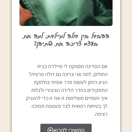
ההבדל בין דולה למיילדת: למה את
בעצם צריכה את שתיהן?
אם המדינה מספקת לי מיילדת בבית
החולים, למה אני צריכה גם דולה פרטית?
הגיע הזמן לעשות סדר אמיתי בחלוקת
התפקידים בחדר הלידה הציבורי ולגלות
איך השתיים משלימות זו את זו כדי להעניק
לך בטיחות רפואית לצד מעטפת תמיכה
רציפה.
המשיכי לקרוא