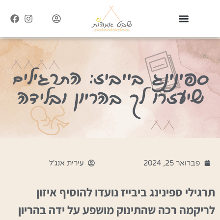
ספינינג בייביז: התרגילים
שיעזרו לך בהריון ובלידה
פברואר 25, 2024
עירית אנג'ל
תרגילי ספינינג ביבייז נועדו להוסיף איזון
לריקמה רכה שהתינוק מושפע על ידה בהריון