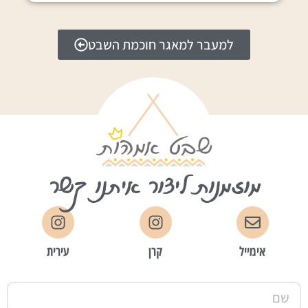
למעבר למאגר חוכמת השבט
מוזמנות ליצור איתנו קשר
אימייל
קרן
עירית