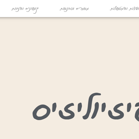
עצות והמטפלות
מאמרים וסדנאות
קופונים והנחות
זיוליזיס