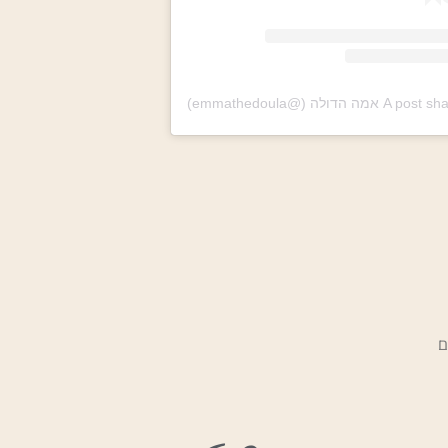
אמה הדולה (@emmathedoula)
ם