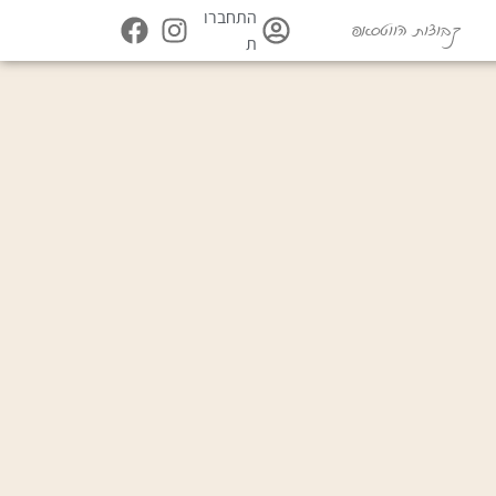
התחברו
קבוצות הווטסאפ
ת