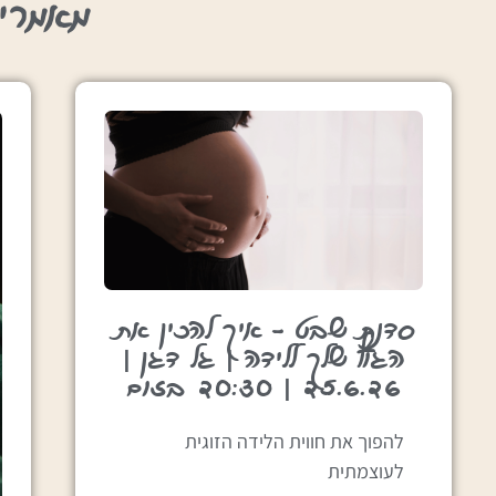
מאמרי
סדנת שבט – איך להכין את
הגוף שלך ללידה | גל דגן |
25.6.26 | 20:30 בזום
להפוך את חווית הלידה הזוגית
לעוצמתית