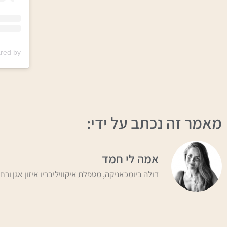
A post shared by 
מאמר זה נכתב על ידי:
אמה לי חמד
דולה ביומכאניקה, מטפלת איקוויליבריו איזון אגן ורח