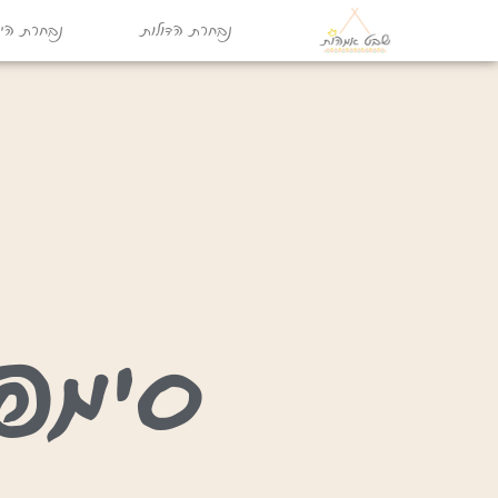
נבחרת הדולות
נבחרת היו
סימפי