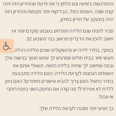
ההתרגשות בשיאה וגם הלחץ כי את יודעת שההיריון הזה יהיה
קצת שונה. העומס כפול, הבדיקות יותר מקיפות וההיריון הזה
יהיה במעקב של היריון בסיכון.
סביר להניח שגם הלידה תתרחש בשבוע מוקדם יותר אז
חשוב להכין את הדברים מראש, כבר משבוע 32.
פתח סרגל
בנוסף, בחדר לידה יש פרוטוקולים שונים מלידה רגילה.
תעשי סיור בבית חולים שמרגיש לך שהוא תומך בגישות שלך
ובמה שחשוב לך שיהיה בלידה הזאת. תשאלי אותם את
השאלות הנכונות לקראת הלידה: האם הלידה מתבצעת
בחדר ניתוח? האם צריך להביא אישורים מיוחדים? האם ניתן
ללדת לא אפידורל? מה קורה אם התינוק השני במנח רוחבי
או עכוז?
כך תגיעי יותר מוכנה לקראת הלידה שלך.