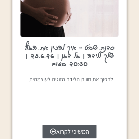
סדנת שבט – איך להכין את הגוף
שלך ללידה | גל דגן | 25.6.26 |
20:30 בזום
להפוך את חווית הלידה הזוגית לעוצמתית
המשיכי לקרוא