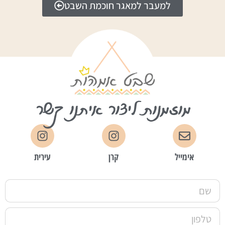
למעבר למאגר חוכמת השבט
מוזמנות ליצור איתנו קשר
אימייל
קרן
עירית