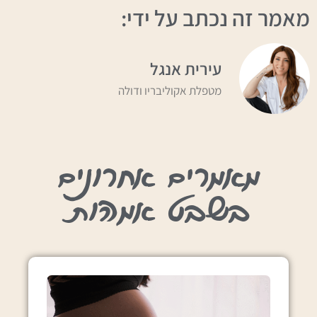
מאמר זה נכתב על ידי:
עירית אנגל
מטפלת אקוליבריו ודולה
מאמרים אחרונים
בשבט אמהות