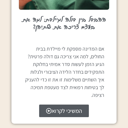
ההבדל בין דולה למיילדת: למה את
בעצם צריכה את שתיהן?
אם המדינה מספקת לי מיילדת בבית
החולים, למה אני צריכה גם דולה פרטית?
הגיע הזמן לעשות סדר אמיתי בחלוקת
התפקידים בחדר הלידה הציבורי ולגלות
איך השתיים משלימות זו את זו כדי להעניק
לך בטיחות רפואית לצד מעטפת תמיכה
רציפה.
המשיכי לקרוא