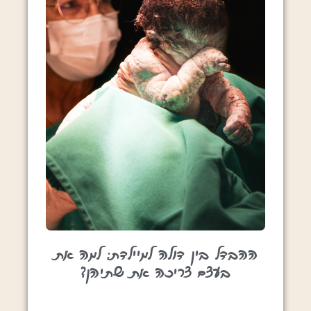
ההבדל בין דולה למיילדת: למה את
בעצם צריכה את שתיהן?