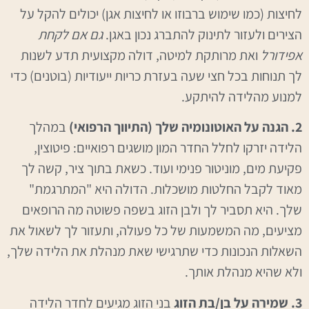
לחיצות (כמו שימוש ברבוזו או לחיצות אגן) יכולים להקל על
הצירים ולעזור לתינוק להתברג נכון באגן.
גם אם לקחת
אפידורל
ואת מרותקת למיטה, דולה מקצועית תדע לשנות
לך תנוחות בכל חצי שעה בעזרת כריות ייעודיות (בוטנים) כדי
למנוע מהלידה להיתקע.
2. הגנה על האוטונומיה שלך (התיווך הרפואי)
במהלך
הלידה יזרקו לחלל החדר המון מושגים רפואיים: פיטוצין,
פקיעת מים, מוניטור פנימי ועוד. כשאת בתוך ציר, קשה לך
מאוד לקבל החלטות מושכלות. הדולה היא "המתרגמת"
שלך. היא תסביר לך ולבן הזוג בשפה פשוטה מה הרופאים
מציעים, מה המשמעות של כל פעולה, ותעזור לך לשאול את
השאלות הנכונות כדי שתרגישי שאת מנהלת את הלידה שלך,
ולא שהיא מנהלת אותך.
3. שמירה על בן/בת הזוג
בני הזוג מגיעים לחדר הלידה