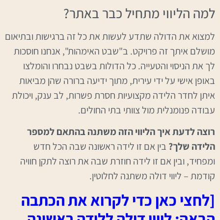
למה הליווי מתחיל כבר באתר?
למצוא את הדולה שתדע לעשות את כל זה ברגישות ובתיאום
מושלם איתך זה פרויקט. ב"שבט האימהות", אנחנו חוסכות
לך את הניסוי והטעייה. כל הדולות בשבט נבחרו והומלצו
באופן אישי על ידי עירית, מתוך ידיעה ברורה שהן מביאות
איתן לחדר הלידה מקצועיות חסרת פשרות, לב ענק, ויכולת
עבודה פנומנלית מול צוותי בתי החולים.
רוצה לדעת איך הליווי הזה משתנה בהתאם למספר
הלידה שלך?
בין אם זו לידה ראשונה שבה הכל חדש
ומפחיד, ובין אם זו לידה חוזרת שבה את רוצה לתקן חוויה
קודמת – ליווי דולה משתנה לחלוטין.
[לחצי כאן כדי לקרוא את הכתבה
הבאה: ליווי דולה ללידה ראשונה