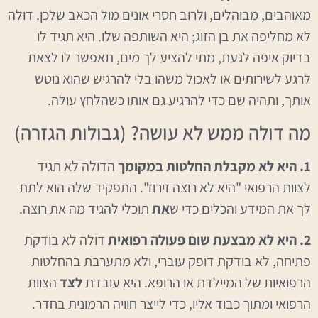
מאוהבים, מבוהלים, ולרוב חסרי אונים מול הכאב שלכן. דולה
לא מחליפה את בן הזוג; היא השותפה שלו. היא תגיד לו
בדיוק איפה לגעת, מתי להציע לך מים, תאפשר לו לצאת
לרגע לשירותים או לאכול משהו בלי להרגיש שהוא נוטש
אותך, ותהיה שם כדי להרגיע גם אותו כשהלחץ עולה.
מה דולה ממש לא עושה? (גבולות הגזרה)
1. היא לא מקבלת החלטות במקומך
הדולה לא תגיד
לצוות הרפואי "היא לא רוצה זירוז". התפקיד שלה הוא לתת
לך את המידע והכלים כדי ש
את
תוכלי להגיד מה את רוצה.
2. היא לא מבצעת שום פעולה רפואית
דולה לא בודקת
פתיחה, לא בודקת דופק עוברי, ולא מתערבת בהחלטות
הרפואיות של המיילדת או הרופא. היא עובדת
לצד
הצוות
הרפואי ומתוך כבוד אליו, כדי לייצר חוויה הרמונית בחדר.