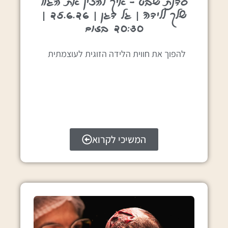
סדנת שבט – איך להכין את הגוף
שלך ללידה | גל דגן | 25.6.26 |
20:30 בזום
להפוך את חווית הלידה הזוגית לעוצמתית
המשיכי לקרוא