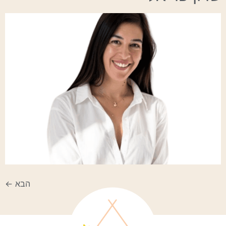
הבא
←