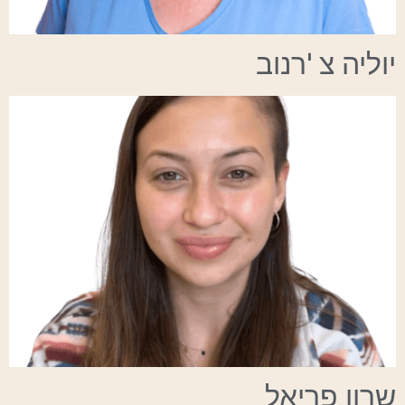
יוליה צ
'
רנוב
שרון פריאל