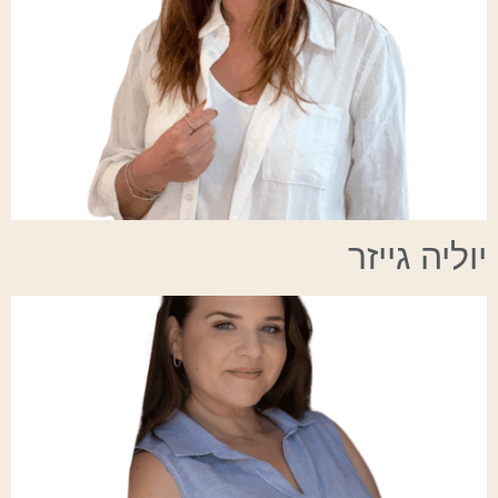
יוליה גייזר