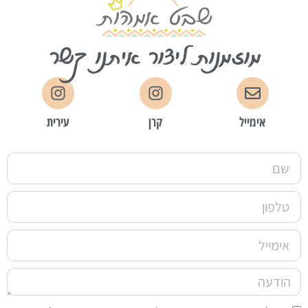
מוזמנות ליצור איתנו קשר
אימייל
קרן
עירית