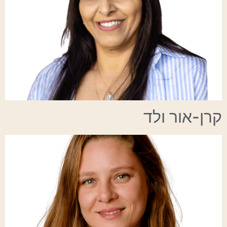
קרן-אור ולד