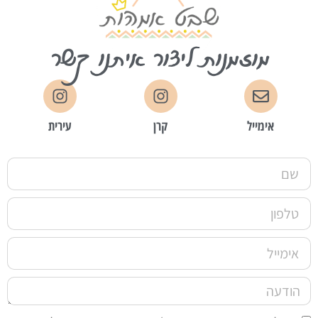
מוזמנות ליצור איתנו קשר
אימייל
קרן
עירית