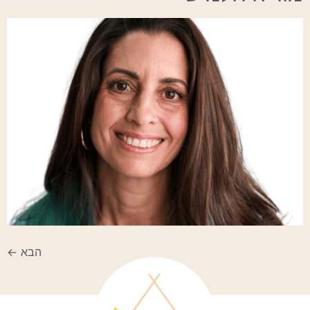
הבא
←