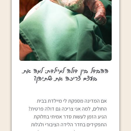
ההבדל בין דולה למיילדת: למה את
בעצם צריכה את שתיהן?
אם המדינה מספקת לי מיילדת בבית
החולים, למה אני צריכה גם דולה פרטית?
הגיע הזמן לעשות סדר אמיתי בחלוקת
התפקידים בחדר הלידה הציבורי ולגלות