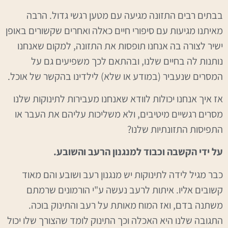
בבתים רבים התזונה מגיעה עם מטען רגשי גדול. הרבה
מאיתנו מגיעות עם סיפורי חיים כאלה ואחרים שקשורים באופן
ישיר לצורה בה אנחנו תופסות את התזונה, למקום שאנחנו
נותנות לה בחיים שלנו, ובהתאם לכך משפיעים גם על
המסרים שנעביר (במודע או שלא) לילדינו בהקשר של אוכל.
אז איך אנחנו יכולות לוודא שאנחנו מעבירות לתינוקות שלנו
מסרים רגשיים מיטיבים, ולא משליכות עליהם את העבר או
התפיסות התזונתיות שלנו?
על ידי הקשבה וכבוד למנגנון הרעב והשובע.
כבר מגיל לידה לתינוקות יש מנגנון רעב ושובע והם מאוד
קשובים אליו. איתות לרעב נעשה ע"י הורמונים שרמתם
משתנה בדם, ואז המוח מאותת על רעב והתינוק בוכה.
התגובה שלנו היא האכלה וכך התינוק לומד שהצורך שלו יכול