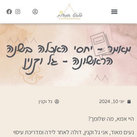
מאמר – יחסי האכלה בשנה
הראשונה – גל וקנין
יוני 10, 2024
גל וקנין
היי אמא, מה שלומך?
נעים מאוד, אני גל וקנין, דולה לאחר לידה ומדריכת עיסוי