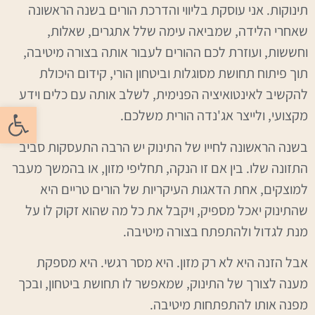
תינוקות. אני עוסקת בליווי והדרכת הורים בשנה הראשונה
שאחרי הלידה, שמביאה עימה שלל אתגרים, שאלות,
וחששות, ועוזרת לכם ההורים לעבור אותה בצורה מיטיבה,
תוך פיתוח תחושת מסוגלות וביטחון הורי, קידום היכולת
להקשיב לאינטואיציה הפנימית, לשלב אותה עם כלים וידע
פתח סרגל
מקצועי, ולייצר אג'נדה הורית משלכם.
בשנה הראשונה לחייו של התינוק יש הרבה התעסקות סביב
התזונה שלו. בין אם זו הנקה, תחליפי מזון, או בהמשך מעבר
למוצקים, אחת הדאגות העיקריות של הורים טריים היא
שהתינוק יאכל מספיק, ויקבל את כל מה שהוא זקוק לו על
מנת לגדול ולהתפתח בצורה מיטיבה.
אבל הזנה היא לא רק מזון. היא מסר רגשי. היא מספקת
מענה לצורך של התינוק, שמאפשר לו תחושת ביטחון, ובכך
מפנה אותו להתפתחות מיטיבה.