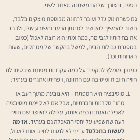
הספר, והצורך שלהם משתנה מאחד לשני.
גם כשהתינוק גדל ועובר לתזונה מבוססת מוצקים בלבד,
חשוב להמשיך להקשיב למנגנון הרעב והשובע שלו, ולכבד
את בחירותיו לגבי מה, כמה ומתי הוא רוצה לאכול (כמובן
במסגרת גבולות הבית, למשל בהקשר של ממתקים, שעות
הארוחות וכו').
כמו כן, מומלץ להקפיד על כמה עקרונות מפתח שיבטיחו לנו
חוויה חיובית ומיטיבה עם התזונה, ויפחיתו אתגרים בעתיד:
מוטיבציה היא המפתח – היא נובעת מתוך רעב או
מתוך סקרנות וחברתיות, אבל אם לא קיימת מוטיבציה
לאכילה ואנחנו נכפה אותה, עלולה להיווצר שם חוויה
רעה שתשפיע על יחסי ההאכלה גם בעתיד.
אז מה
לעשות בתכלס?
עדיף לא לנסות לחייב אותו לאכול,