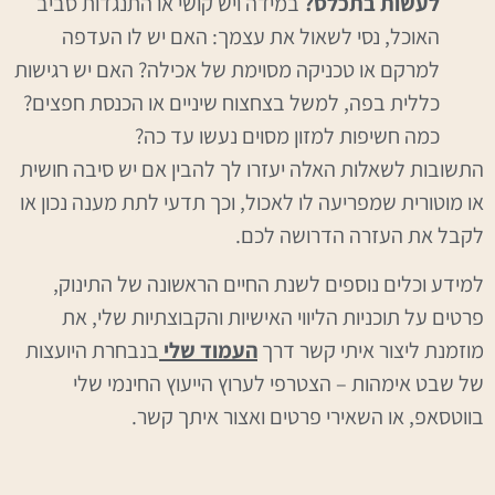
לעשות בתכלס?
במידה ויש קושי או התנגדות סביב
האוכל, נסי לשאול את עצמך: האם יש לו העדפה
למרקם או טכניקה מסוימת של אכילה? האם יש רגישות
כללית בפה, למשל בצחצוח שיניים או הכנסת חפצים?
כמה חשיפות למזון מסוים נעשו עד כה?
התשובות לשאלות האלה יעזרו לך להבין אם יש סיבה חושית
או מוטורית שמפריעה לו לאכול, וכך תדעי לתת מענה נכון או
לקבל את העזרה הדרושה לכם.
למידע וכלים נוספים לשנת החיים הראשונה של התינוק,
פרטים על תוכניות הליווי האישיות והקבוצתיות שלי, את
מוזמנת ליצור איתי קשר דרך
העמוד שלי
בנבחרת היועצות
של שבט אימהות – הצטרפי לערוץ הייעוץ החינמי שלי
בווטסאפ, או השאירי פרטים ואצור איתך קשר.