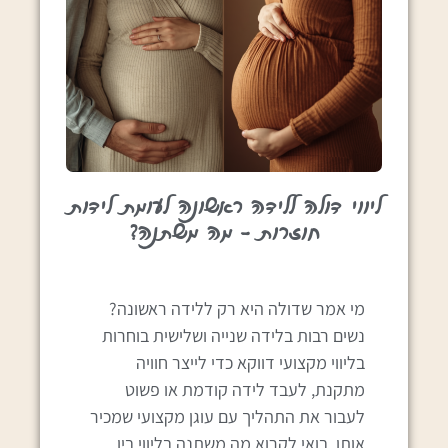
ליווי דולה ללידה ראשונה לעומת לידות
חוזרות – מה משתנה?
מי אמר שדולה היא רק ללידה ראשונה?
נשים רבות בלידה שנייה ושלישית בוחרות
בליווי מקצועי דווקא כדי לייצר חוויה
מתקנת, לעבד לידה קודמת או פשוט
לעבור את התהליך עם עוגן מקצועי שמכיר
אותן. בואי לקרוא מה משתנה בליווי בין