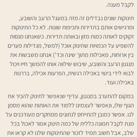
לקבל מענה.
תינוקות שונים נבדלים זה מזה במעגל הרעב והשובע,
ומרגישים אותם בתדירות ותכיפות שונות. לא כל התינוקות
זקוקים לאותה כמות מזון ובאותה תדירות. כשאנחנו מנסות
להשפיע על הכמויות שתינוק אוכל (למשל, מגדילות פערים
בין ארוחות, מאכילות מתוך שינה וכד') אנחנו משבשות את
מנגנון הרעב והשובע, שיבוש שילווה אותו להמשך חייו ויכול
לבוא לידי ביטוי באכילה רגשית, הפרעות אכילה, בררנות
באכילה ועוד.
במקום להתערב במנגנון, עדיף שנאפשר לתינוק להכיר את
הגוף שלו, ונאפשר לעצמינו ללמוד את האותות שהוא מסמן
לנו. אפשר כמובן להתייחס לנתונים ממחקרים מעודכנים על
מנת לקבל תמונה כללית של כמה תינוק אמור לאכול בכל
שלב, אבל חשוב תמיד לזכור שהתינוקות שלנו לא קראו את