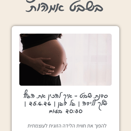
בשבט אמהות
סדנת שבט – איך להכין את הגוף
שלך ללידה | גל דגן | 25.6.26 |
20:30 בזום
להפוך את חווית הלידה הזוגית לעוצמתית